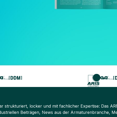
ar strukturiert, locker und mit fachlicher Expertise: D
dustriellen Beiträgen, News aus der Armaturenbranche, Me