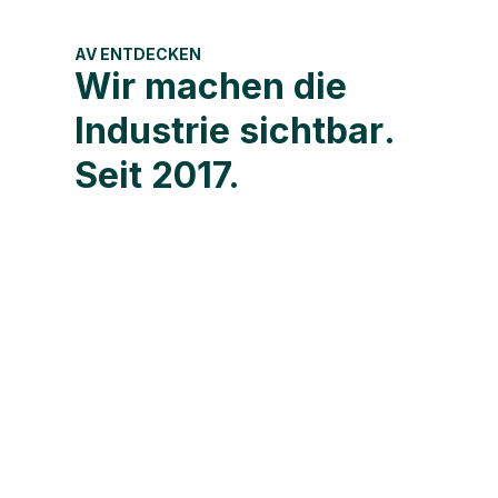
AV ENTDECKEN
Wir machen die
Industrie
sichtbar
.
Seit 2017.