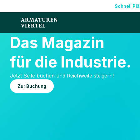
Zum
Schnell Plä
Inhalt
springen
Das Magazin
für die Industrie.
Jetzt Seite buchen und Reichweite steigern!
Zur Buchung