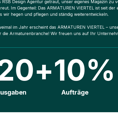
s RSB Design Agentur getraut, unser eigenes Magazin zu ve
reut. Im Gegenteil: Das ARMATUREN VIERTEL ist seit der 
s wir hegen und pflegen und ständig weiterentwickeln.
eimal im Jahr erscheint das ARMATUREN VIERTEL – unsere
r die Armaturenbranche! Wir freuen uns auf Ihr Unterne
20
+
10
%
usgaben
Aufträge